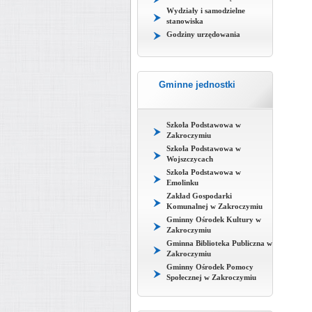
Wydziały i samodzielne
stanowiska
Godziny urzędowania
Gminne jednostki
Szkoła Podstawowa w
Zakroczymiu
Szkoła Podstawowa w
Wojszczycach
Szkoła Podstawowa w
Emolinku
Zakład Gospodarki
Komunalnej w Zakroczymiu
Gminny Ośrodek Kultury w
Zakroczymiu
Gminna Biblioteka Publiczna w
Zakroczymiu
Gminny Ośrodek Pomocy
Społecznej w Zakroczymiu