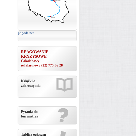
pogoda.net
REAGOWANIE
KRYZYSOWE
Całodobowy
tel alarmowy
(22) 775 56 28
Książki o
zakroczymiu
Pytania do
burmistrza
Tablica ogłoszeń