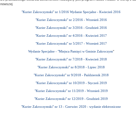
nowszej
"Kurier Zakroczymski" nr 1/2016 Wydanie Specjalne - Kwiecień 2016
"Kurier Zakroczymski" nr 2/2016 - Wrzesień 2016
"Kurier Zakroczymski" nr 3/2016 - Grudzień 2016
"Kurier Zakroczymski" nr 4/2016 - Kwiecień 2017
"Kurier Zakroczymski" nr 5/2017 - Wrzesień 2017
Wydanie Specjalne - "Miejsca Pamięci w Gminie Zakroczym
"
"Kurier Zakroczymski" nr 7/2018 - Kwiecień 2018
"Kurier Zakroczymski" nr 8/2018 - Lipiec 2018
"Kurier Zakroczymski" nr 9/2018 - Październik 2018
"Kurier Zakroczymski" nr 10/2019 - Styczeń 2019
"Kurier Zakroczymski" nr 11/2019 - Wrzesień 2019
"Kurier Zakroczymski" nr 12/2019 - Grudzień 2019
"Kurier Zakroczymski" nr 13 - Czerwiec 2020 - wydanie elektroniczne