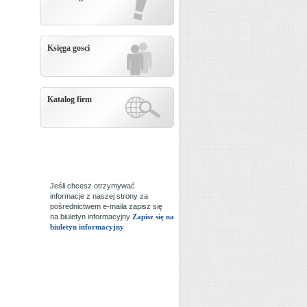
Księga gosci
Katalog firm
Jeśli chcesz otrzymywać
informacje z naszej strony za
pośrednictwem e-maila zapisz się
na biuletyn informacyjny
Zapisz się na
biuletyn informacyjny