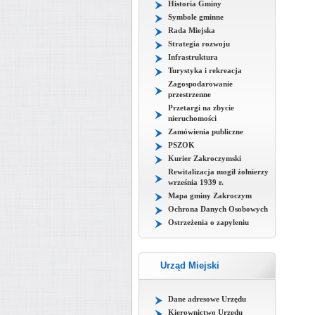
Historia Gminy
Symbole gminne
Rada Miejska
Strategia rozwoju
Infrastruktura
Turystyka i rekreacja
Zagospodarowanie
przestrzenne
Przetargi na zbycie
nieruchomości
Zamówienia publiczne
PSZOK
Kurier Zakroczymski
Rewitalizacja mogił żołnierzy
września 1939 r.
Mapa gminy Zakroczym
Ochrona Danych Osobowych
Ostrzeżenia o zapyleniu
Urząd Miejski
Dane adresowe Urzędu
Kierownictwo Urzędu