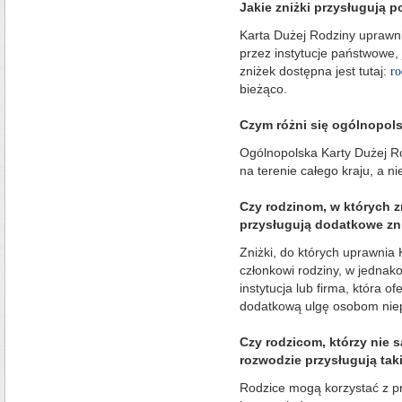
Jakie zniżki przysługują 
Karta Dużej Rodziny uprawn
przez instytucje państwowe, 
zniżek dostępna jest tutaj:
ro
bieżąco.
Czym różni się ogólnopols
Ogólnopolska Karty Dużej R
na terenie całego kraju, a ni
Czy rodzinom, w których 
przysługują dodatkowe zn
Zniżki, do których uprawnia
członkowi rodziny, w jednak
instytucja lub firma, która of
dodatkową ulgę osobom nie
Czy rodzicom, którzy nie 
rozwodzie przysługują tak
Rodzice mogą korzystać z pr