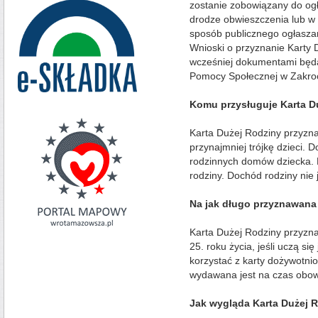
zostanie zobowiązany do og
drodze obwieszczenia lub w 
sposób publicznego ogłasza
Wnioski o przyznanie Karty
wcześniej dokumentami bę
Pomocy Społecznej w Zakroc
Komu przysługuje Karta D
Karta Dużej Rodziny przyzna
przynajmniej trójkę dzieci. 
rodzinnych domów dziecka. 
rodziny. Dochód rodziny nie 
Na jak długo przyznawana 
Karta Dużej Rodziny przyzna
25. roku życia, jeśli uczą si
korzystać z karty dożywotn
wydawana jest na czas obow
Jak wygląda Karta Dużej 