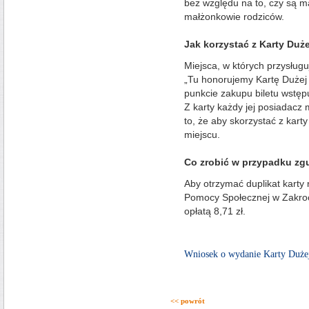
bez względu na to, czy są m
małżonkowie rodziców.
Jak korzystać z Karty Duż
Miejsca, w których przysług
„Tu honorujemy Kartę Dużej 
punkcie zakupu biletu wstęp
Z karty każdy jej posiadac
to, że aby skorzystać z kart
miejscu.
Co zrobić w przypadku zgu
Aby otrzymać duplikat karty
Pomocy Społecznej w Zakroc
opłatą 8,71 zł.
Wniosek o wydanie Karty Dużej
<< powrót