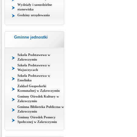
Wydziały i samodzielne
stanowiska
Godziny urzędowania
Gminne jednostki
Szkoła Podstawowa w
Zakroczymiu
Szkoła Podstawowa w
Wojszczycach
Szkoła Podstawowa w
Emolinku
Zakład Gospodarki
Komunalnej w Zakroczymiu
Gminny Ośrodek Kultury w
Zakroczymiu
Gminna Biblioteka Publiczna w
Zakroczymiu
Gminny Ośrodek Pomocy
Społecznej w Zakroczymiu