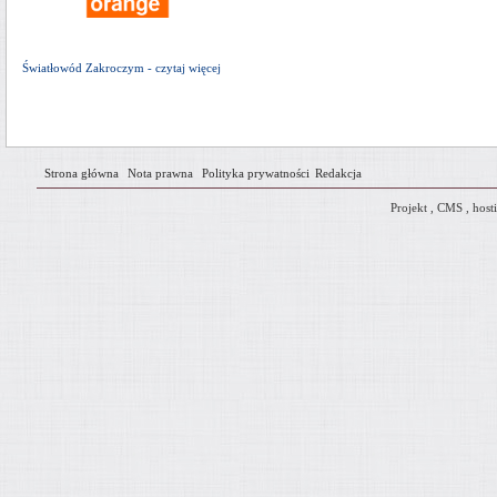
Światłowód Zakroczym - czytaj więcej
Strona główna
Nota prawna
Polityka prywatności
Redakcja
Projekt
,
CMS
,
host